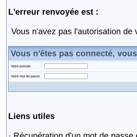
L'erreur renvoyée est :
Vous n'avez pas l'autorisation de 
Vous n'êtes pas connecté, vou
Votre pseudo
Votre mot de passe
Liens utiles
·
Récupération d'un mot de passe 