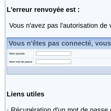
L'erreur renvoyée est :
Vous n'avez pas l'autorisation de 
Vous n'êtes pas connecté, vou
Votre pseudo
Votre mot de passe
Liens utiles
·
Récupération d'un mot de passe 