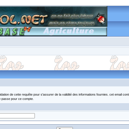
tion de cette requête pour s'assurer de la validité des informations fournies. cet email con
de passe pour ce compte.