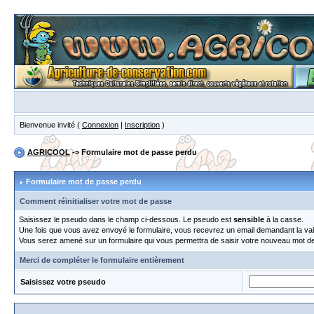
Bienvenue invité (
Connexion
|
Inscription
)
AGRICOOL
-> Formulaire mot de passe perdu
Formulaire mot de passe perdu
Comment réinitialiser votre mot de passe
Saisissez le pseudo dans le champ ci-dessous. Le pseudo est
sensible
à la casse.
Une fois que vous avez envoyé le formulaire, vous recevrez un email demandant la valida
Vous serez amené sur un formulaire qui vous permettra de saisir votre nouveau mot 
Merci de compléter le formulaire entièrement
Saisissez votre pseudo