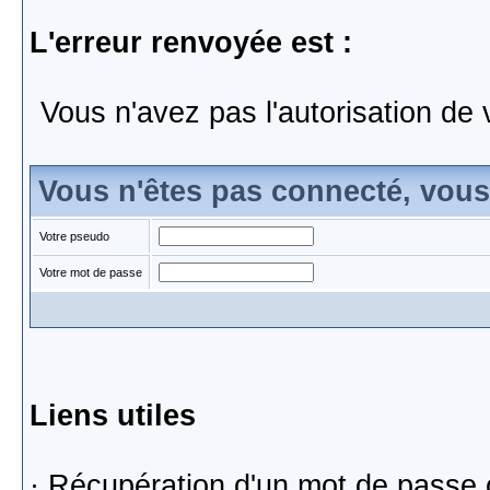
L'erreur renvoyée est :
Vous n'avez pas l'autorisation de 
Vous n'êtes pas connecté, vou
Votre pseudo
Votre mot de passe
Liens utiles
·
Récupération d'un mot de passe 