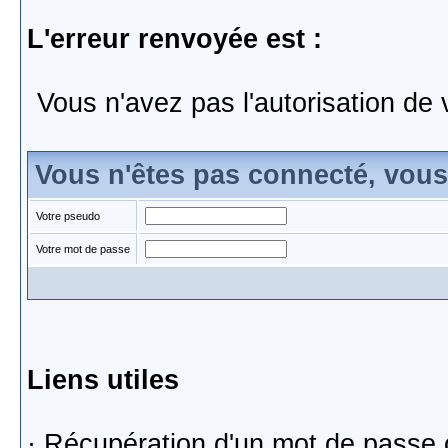
L'erreur renvoyée est :
Vous n'avez pas l'autorisation de 
Vous n'êtes pas connecté, vou
Votre pseudo
Votre mot de passe
Liens utiles
·
Récupération d'un mot de passe 