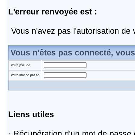
L'erreur renvoyée est :
Vous n'avez pas l'autorisation de 
Vous n'êtes pas connecté, vou
Votre pseudo
Votre mot de passe
Liens utiles
·
Récupération d'un mot de passe 