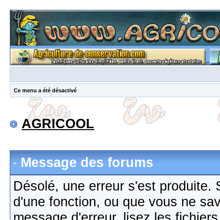
Ce menu a été désactivé
AGRICOOL
Message des forums
Désolé, une erreur s'est produite. S
d'une fonction, ou que vous ne sa
message d'erreur, lisez les fichier