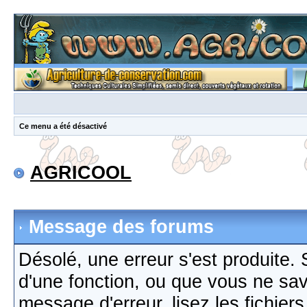
Ce menu a été désactivé
AGRICOOL
Message des forums
Désolé, une erreur s'est produite. S
d'une fonction, ou que vous ne sa
message d'erreur, lisez les fichier