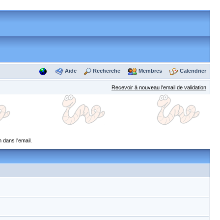
Aide
Recherche
Membres
Calendrier
Recevoir à nouveau l'email de validation
 dans l'email.