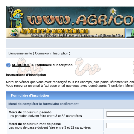
Bienvenue invité (
Connexion
|
Inscription
)
AGRICOOL
-> Formulaire d'inscription
Instructions d'inscription
Merci de vérifier que vous avez renseigné tous les champs, plus particulièrement les 
Vous recevrez un email à l'adresse email que vous avez donné après l'inscription. Merci de
Formulaire d'inscription
Merci de compléter le formulaire entièrement
Merci de choisir un pseudo
Les pseudos doivent faire entre 3 et 32 caractères
Merci de choisir un mot de passe
Les mots de passe doivent faire entre 3 et 32 caractères