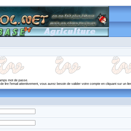
champs mot de passe.
 lire l'email attentivement, vous aurez besoin de valider votre compte en cliquant sur un lien