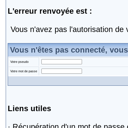
L'erreur renvoyée est :
Vous n'avez pas l'autorisation de 
Vous n'êtes pas connecté, vou
Votre pseudo
Votre mot de passe
Liens utiles
·
Récupération d'un mot de passe 