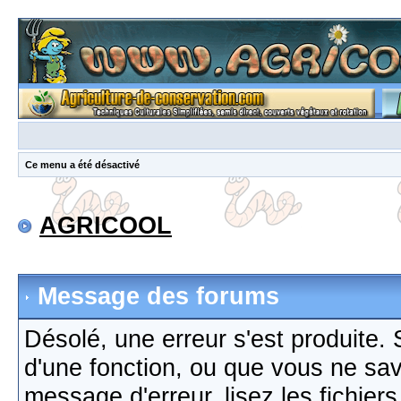
Ce menu a été désactivé
AGRICOOL
Message des forums
Désolé, une erreur s'est produite. S
d'une fonction, ou que vous ne sa
message d'erreur, lisez les fichier