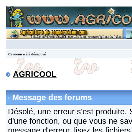
Ce menu a été désactivé
AGRICOOL
Message des forums
Désolé, une erreur s'est produite. S
d'une fonction, ou que vous ne sa
message d'erreur, lisez les fichier