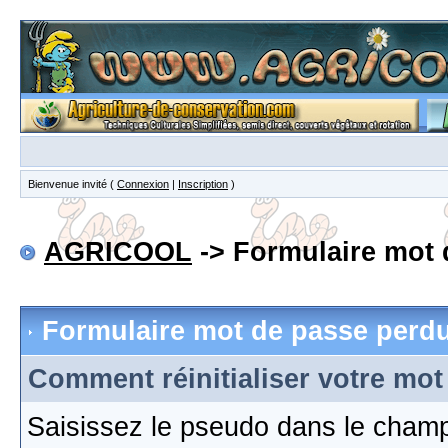
Bienvenue invité (
Connexion
|
Inscription
)
AGRICOOL
-> Formulaire mot 
Formulaire mot de passe perd
Comment réinitialiser votre mot
Saisissez le pseudo dans le cham