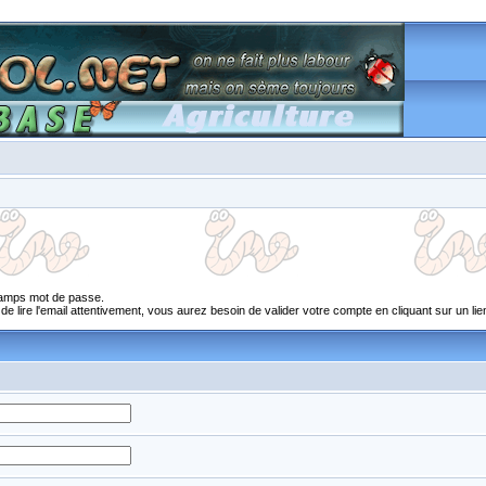
champs mot de passe.
 lire l'email attentivement, vous aurez besoin de valider votre compte en cliquant sur un lien