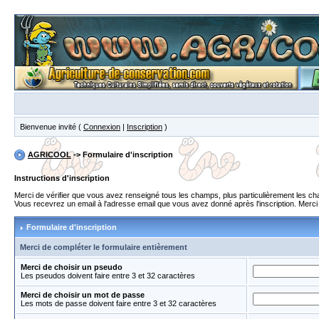
Bienvenue invité (
Connexion
|
Inscription
)
AGRICOOL
-> Formulaire d'inscription
Instructions d'inscription
Merci de vérifier que vous avez renseigné tous les champs, plus particulièrement les 
Vous recevrez un email à l'adresse email que vous avez donné après l'inscription. Merci de
Formulaire d'inscription
Merci de compléter le formulaire entièrement
Merci de choisir un pseudo
Les pseudos doivent faire entre 3 et 32 caractères
Merci de choisir un mot de passe
Les mots de passe doivent faire entre 3 et 32 caractères