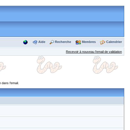
Aide
Recherche
Membres
Calendrier
Recevoir à nouveau l'email de validation
 dans l'email.