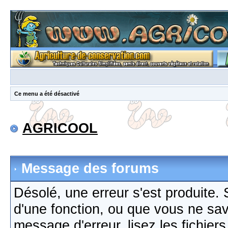
Ce menu a été désactivé
AGRICOOL
Message des forums
Désolé, une erreur s'est produite. S
d'une fonction, ou que vous ne sa
message d'erreur, lisez les fichier