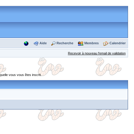
Aide
Recherche
Membres
Calendrier
Recevoir à nouveau l'email de validation
uelle vous vous êtes inscrit.