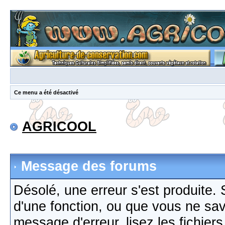
Ce menu a été désactivé
AGRICOOL
Message des forums
Désolé, une erreur s'est produite. S
d'une fonction, ou que vous ne sa
message d'erreur, lisez les fichier