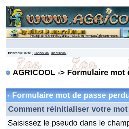
Bienvenue invité (
Connexion
|
Inscription
)
AGRICOOL
-> Formulaire mot 
Formulaire mot de passe perd
Comment réinitialiser votre mot
Saisissez le pseudo dans le cham