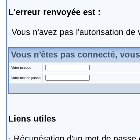
L'erreur renvoyée est :
Vous n'avez pas l'autorisation de 
Vous n'êtes pas connecté, vou
Votre pseudo
Votre mot de passe
Liens utiles
·
Récupération d'un mot de passe 