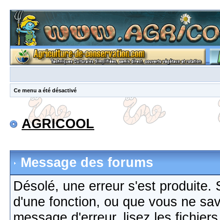
Ce menu a été désactivé
AGRICOOL
Message des forums
Désolé, une erreur s'est produite. S
d'une fonction, ou que vous ne sa
message d'erreur, lisez les fichier