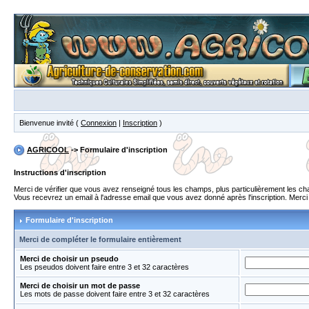
Bienvenue invité (
Connexion
|
Inscription
)
AGRICOOL
-> Formulaire d'inscription
Instructions d'inscription
Merci de vérifier que vous avez renseigné tous les champs, plus particulièrement les 
Vous recevrez un email à l'adresse email que vous avez donné après l'inscription. Merci de
Formulaire d'inscription
Merci de compléter le formulaire entièrement
Merci de choisir un pseudo
Les pseudos doivent faire entre 3 et 32 caractères
Merci de choisir un mot de passe
Les mots de passe doivent faire entre 3 et 32 caractères