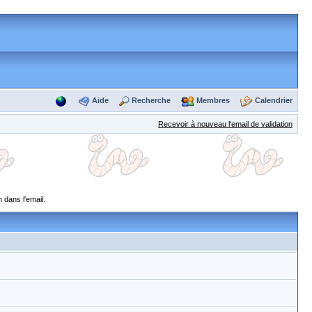
Aide
Recherche
Membres
Calendrier
Recevoir à nouveau l'email de validation
 dans l'email.