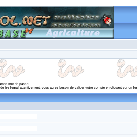
champs mot de passe.
 lire l'email attentivement, vous aurez besoin de valider votre compte en cliquant sur un lien