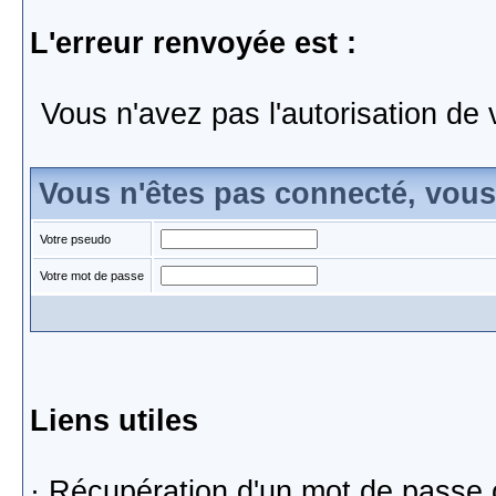
L'erreur renvoyée est :
Vous n'avez pas l'autorisation de 
Vous n'êtes pas connecté, vou
Votre pseudo
Votre mot de passe
Liens utiles
·
Récupération d'un mot de passe 