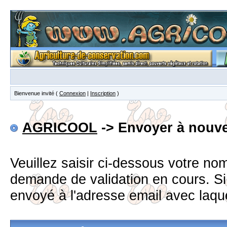
Bienvenue invité (
Connexion
|
Inscription
)
AGRICOOL
-> Envoyer à nouvea
Veuillez saisir ci-dessous votre n
demande de validation en cours. Si 
envoyé à l'adresse email avec laque