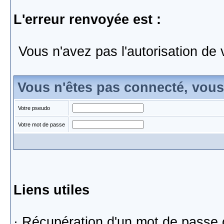
L'erreur renvoyée est :
Vous n'avez pas l'autorisation de 
Vous n'êtes pas connecté, vou
Votre pseudo
Votre mot de passe
Liens utiles
·
Récupération d'un mot de passe 