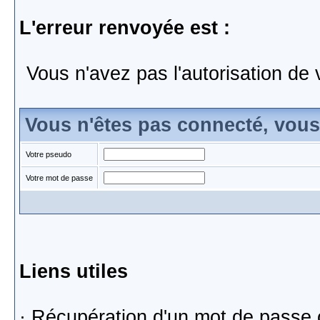
L'erreur renvoyée est :
Vous n'avez pas l'autorisation de 
Vous n'êtes pas connecté, vou
Votre pseudo
Votre mot de passe
Liens utiles
·
Récupération d'un mot de passe 