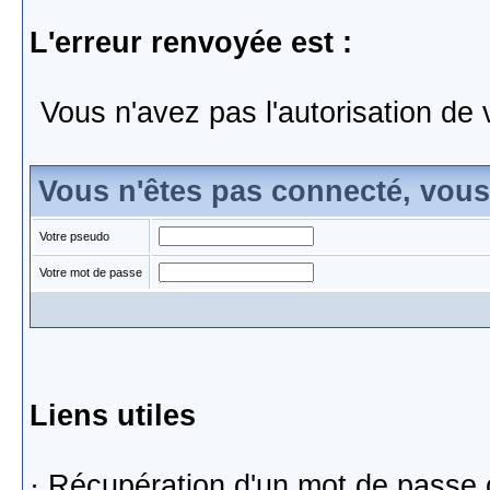
L'erreur renvoyée est :
Vous n'avez pas l'autorisation de 
Vous n'êtes pas connecté, vou
Votre pseudo
Votre mot de passe
Liens utiles
·
Récupération d'un mot de passe 