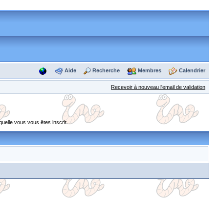
Aide
Recherche
Membres
Calendrier
Recevoir à nouveau l'email de validation
uelle vous vous êtes inscrit.