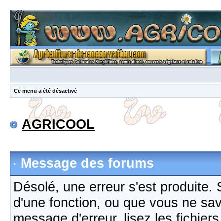
Ce menu a été désactivé
AGRICOOL
Message des forums
Désolé, une erreur s'est produite. S
d'une fonction, ou que vous ne sa
message d'erreur, lisez les fichier