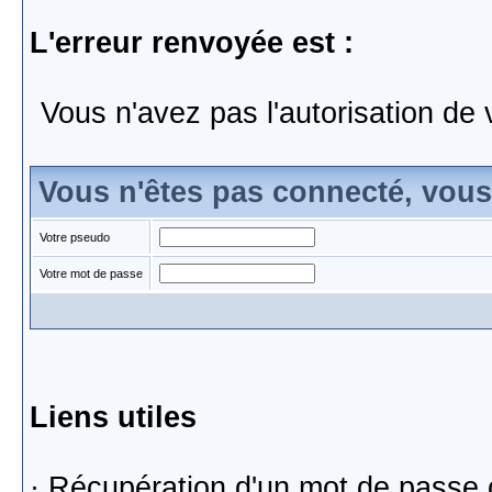
L'erreur renvoyée est :
Vous n'avez pas l'autorisation de 
Vous n'êtes pas connecté, vou
Votre pseudo
Votre mot de passe
Liens utiles
·
Récupération d'un mot de passe 