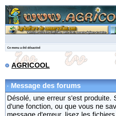
Ce menu a été désactivé
AGRICOOL
Message des forums
Désolé, une erreur s'est produite. S
d'une fonction, ou que vous ne sa
message d'erreur, lisez les fichier