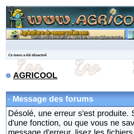
Ce menu a été désactivé
AGRICOOL
Message des forums
Désolé, une erreur s'est produite. S
d'une fonction, ou que vous ne sa
message d'erreur, lisez les fichier