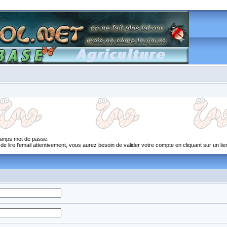
champs mot de passe.
 lire l'email attentivement, vous aurez besoin de valider votre compte en cliquant sur un lien