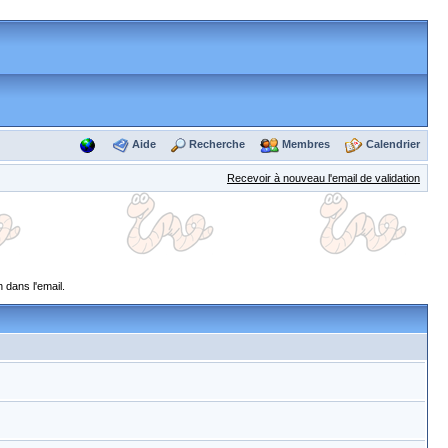
Aide
Recherche
Membres
Calendrier
Recevoir à nouveau l'email de validation
 dans l'email.