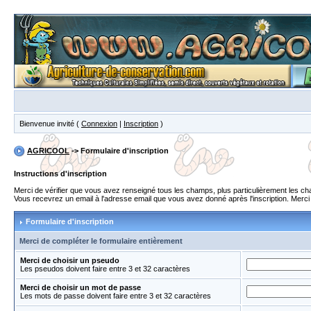
Bienvenue invité (
Connexion
|
Inscription
)
AGRICOOL
-> Formulaire d'inscription
Instructions d'inscription
Merci de vérifier que vous avez renseigné tous les champs, plus particulièrement les 
Vous recevrez un email à l'adresse email que vous avez donné après l'inscription. Merci de
Formulaire d'inscription
Merci de compléter le formulaire entièrement
Merci de choisir un pseudo
Les pseudos doivent faire entre 3 et 32 caractères
Merci de choisir un mot de passe
Les mots de passe doivent faire entre 3 et 32 caractères