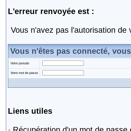
L'erreur renvoyée est :
Vous n'avez pas l'autorisation de 
Vous n'êtes pas connecté, vou
Votre pseudo
Votre mot de passe
Liens utiles
·
Récupération d'un mot de passe 