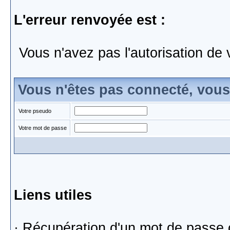
L'erreur renvoyée est :
Vous n'avez pas l'autorisation de 
Vous n'êtes pas connecté, vou
Votre pseudo
Votre mot de passe
Liens utiles
·
Récupération d'un mot de passe 