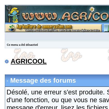
Ce menu a été désactivé
AGRICOOL
Message des forums
Désolé, une erreur s'est produite. S
d'une fonction, ou que vous ne sa
message d'erreur, lisez les fichier