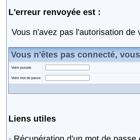
L'erreur renvoyée est :
Vous n'avez pas l'autorisation de 
Vous n'êtes pas connecté, vou
Votre pseudo
Votre mot de passe
Liens utiles
·
Récupération d'un mot de passe 