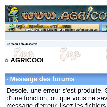
Ce menu a été désactivé
AGRICOOL
Message des forums
Désolé, une erreur s'est produite. S
d'une fonction, ou que vous ne sa
message d'erreur, lisez les fichier