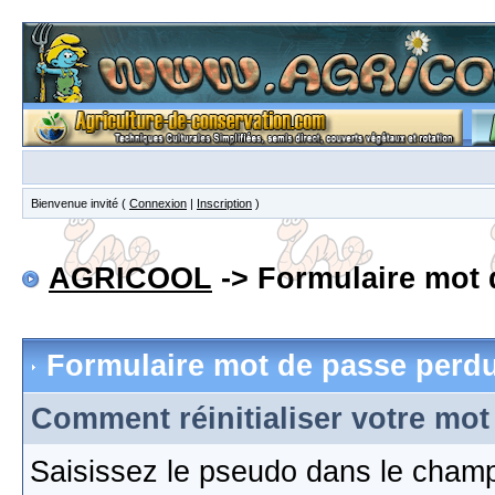
Bienvenue invité (
Connexion
|
Inscription
)
AGRICOOL
-> Formulaire mot 
Formulaire mot de passe perd
Comment réinitialiser votre mot
Saisissez le pseudo dans le cham