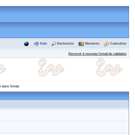
Aide
Recherche
Membres
Calendrier
Recevoir à nouveau l'email de validation
 dans l'email.