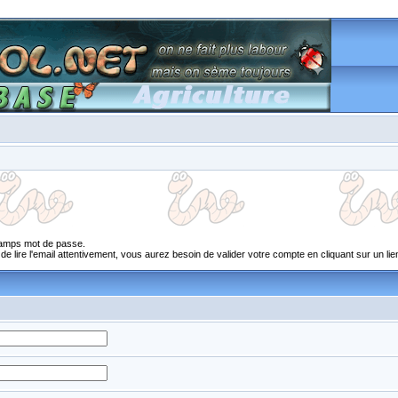
champs mot de passe.
 lire l'email attentivement, vous aurez besoin de valider votre compte en cliquant sur un lien