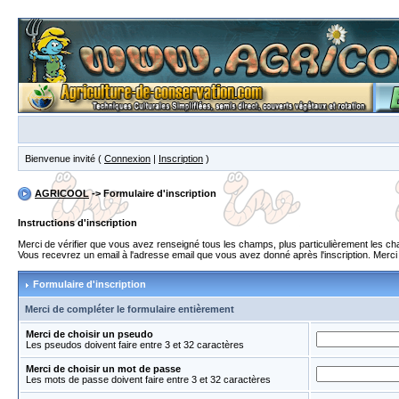
Bienvenue invité (
Connexion
|
Inscription
)
AGRICOOL
-> Formulaire d'inscription
Instructions d'inscription
Merci de vérifier que vous avez renseigné tous les champs, plus particulièrement les 
Vous recevrez un email à l'adresse email que vous avez donné après l'inscription. Merci de
Formulaire d'inscription
Merci de compléter le formulaire entièrement
Merci de choisir un pseudo
Les pseudos doivent faire entre 3 et 32 caractères
Merci de choisir un mot de passe
Les mots de passe doivent faire entre 3 et 32 caractères