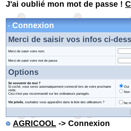
J'ai oublié mon mot de passe !
C
Connexion
Merci de saisir vos infos ci-de
Merci de saisir votre nom.
Merci de saisir votre mot de passe.
Options
Se souvenir de moi ?
Si coché, vous serez automatiquement connecté lors de votre prochaine
Oui
visite.
Non
Ceci n'est pas recommandé sur les ordinateurs partagés.
Vie privée
, souhaitez vous apparaître dans la liste des utilisateurs ?
Ne m'
AGRICOOL
-> Connexion