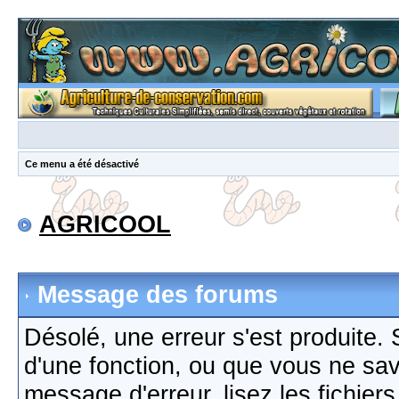
Ce menu a été désactivé
AGRICOOL
Message des forums
Désolé, une erreur s'est produite. S
d'une fonction, ou que vous ne sa
message d'erreur, lisez les fichier