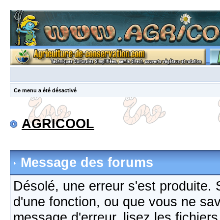
Ce menu a été désactivé
AGRICOOL
Message des forums
Désolé, une erreur s'est produite. S
d'une fonction, ou que vous ne sa
message d'erreur, lisez les fichier