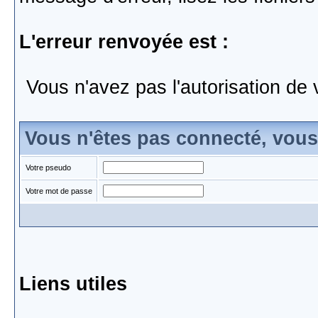
L'erreur renvoyée est :
Vous n'avez pas l'autorisation de 
Vous n'êtes pas connecté, vou
Votre pseudo
Votre mot de passe
Liens utiles