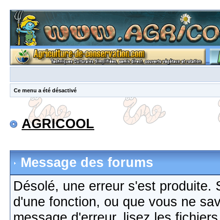
Ce menu a été désactivé
AGRICOOL
Message des forums
Désolé, une erreur s'est produite. S
d'une fonction, ou que vous ne sa
message d'erreur, lisez les fichier