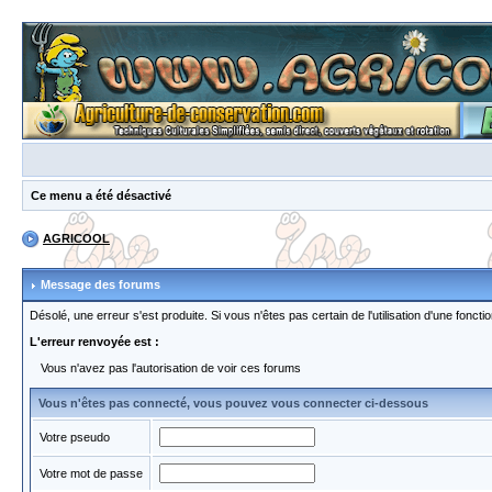
Ce menu a été désactivé
AGRICOOL
Message des forums
Désolé, une erreur s'est produite. Si vous n'êtes pas certain de l'utilisation d'une fon
L'erreur renvoyée est :
Vous n'avez pas l'autorisation de voir ces forums
Vous n'êtes pas connecté, vous pouvez vous connecter ci-dessous
Votre pseudo
Votre mot de passe