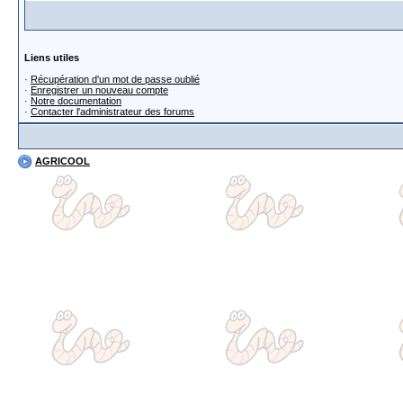
Liens utiles
·
Récupération d'un mot de passe oublié
·
Enregistrer un nouveau compte
·
Notre documentation
·
Contacter l'administrateur des forums
AGRICOOL