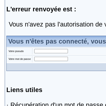
L'erreur renvoyée est :
Vous n'avez pas l'autorisation de 
Vous n'êtes pas connecté, vou
Votre pseudo
Votre mot de passe
Liens utiles
·
Récupération d'un mot de passe 