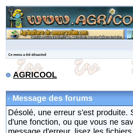
Ce menu a été désactivé
AGRICOOL
Message des forums
Désolé, une erreur s'est produite. S
d'une fonction, ou que vous ne sa
message d'erreur, lisez les fichier