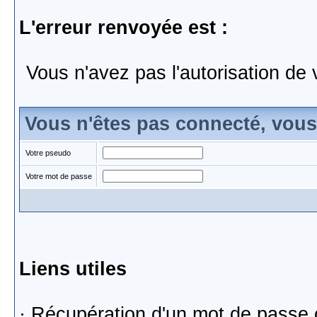
L'erreur renvoyée est :
Vous n'avez pas l'autorisation de 
Vous n'êtes pas connecté, vou
Votre pseudo
Votre mot de passe
Liens utiles
·
Récupération d'un mot de passe 