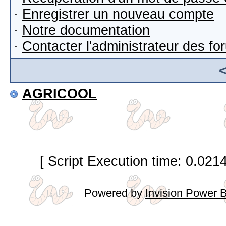
·
Enregistrer un nouveau compte
·
Notre documentation
·
Contacter l'administrateur des f
AGRICOOL
[ Script Execution time: 0.021
Powered by
Invision Power 