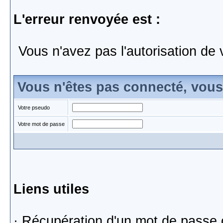
L'erreur renvoyée est :
Vous n'avez pas l'autorisation de 
Vous n'êtes pas connecté, vou
Votre pseudo
Votre mot de passe
Liens utiles
·
Récupération d'un mot de passe 