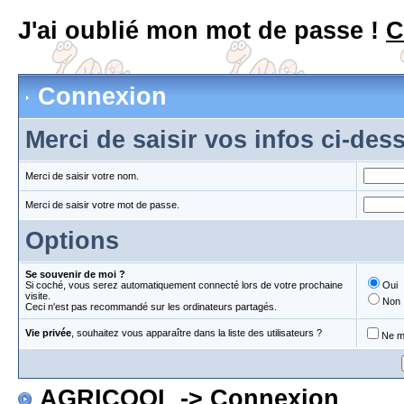
J'ai oublié mon mot de passe !
C
Connexion
Merci de saisir vos infos ci-de
Merci de saisir votre nom.
Merci de saisir votre mot de passe.
Options
Se souvenir de moi ?
Si coché, vous serez automatiquement connecté lors de votre prochaine
Oui
visite.
Non
Ceci n'est pas recommandé sur les ordinateurs partagés.
Vie privée
, souhaitez vous apparaître dans la liste des utilisateurs ?
Ne m'
AGRICOOL
-> Connexion