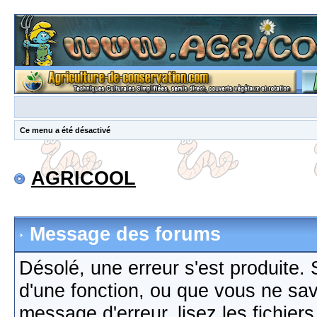
Ce menu a été désactivé
AGRICOOL
Message des forums
Désolé, une erreur s'est produite. S
d'une fonction, ou que vous ne sa
message d'erreur, lisez les fichier